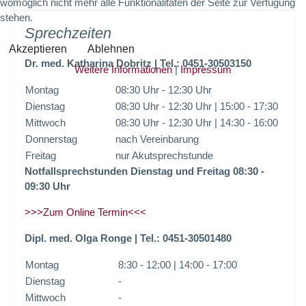
womöglich nicht mehr alle Funktionalitäten der Seite zur Verfügung
stehen.
Sprechzeiten
Akzeptieren
Ablehnen
Dr. med. Katharina Dobritz | Tel.: 0451-30503150
Weitere Informationen
|
Impressum
Montag
08:30 Uhr - 12:30 Uhr
Dienstag
| 15:00 - 17:30
08:30 Uhr - 12:30 Uhr
Mittwoch
| 14:30 - 16:00
08:30 Uhr - 12:30 Uhr
Donnerstag
nach Vereinbarung
Freitag
nur Akutsprechstunde
Notfallsprechstunden Dienstag und Freitag 08:30 -
09:30 Uhr
>>>Zum Online Termin<<<
Dipl. med. Olga Ronge | Tel.: 0451-30501480
Montag
8:30 - 12:00 | 14:00 - 17:00
Dienstag
-
Mittwoch
-