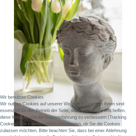
Wir benutzen Cookies
Wir nutzen Cookies auf unserer Website. Einige von ihnen sind
essenziell für den Betrieb der Seite, während andere uns helfen,
diese Website und die Nutzererfahrung zu verbessern (Tracking
Cookies). Sie können selbst entscheiden, ob Sie die Cookies
zulassen möchten. Bitte beachten Sie, dass bei einer Ablehnung